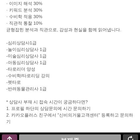
· 이미지 해석 30%
· 키워드 분석 30%
· 수비학 적용 30%
· 직관적 통찰 10%
균형잡힌 분석과 직관으로, 감성과 현실을 함께 읽어냅니다.
-심리상담사1급
-놀이심리상담사 1급
-미술심리상담사 1급
-아동심리상담사 1급
-타로리더 양성
-수비학/타로리딩 강의
-펫타로
-반려동물관리사 1급
* 상담사 부재 시 접속 시간이 궁금하다면?
1. 프로필 하단의 상담문의에 시간 문의하기
2. 카카오플러스 친구에서 "신비의거울고객센터" 등록하고 문의하
기